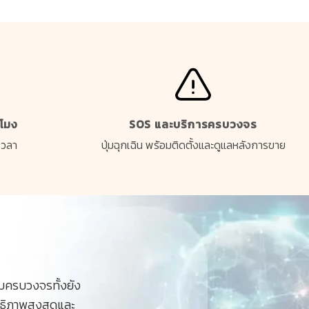
วโมง
SOS และบริการครบวงจร
เวลา
ปุ่มฉุกเฉิน พร้อมติดตั้งและดูแลหลังการขาย
บครบวงจรทั้งยัง
ิทธิภาพสูงสุดและ