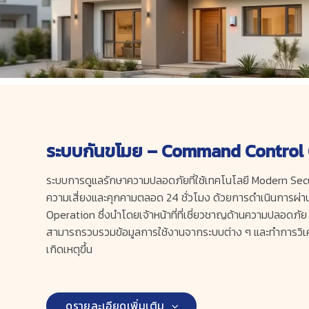
ระบบกันขโมย – Command Control 
ระบบการดูแลรักษาความปลอดภัยที่ใช้เทคโนโลยี Modern Securi
ความเสี่ยงและคุกคามตลอด 24 ชั่วโมง ด้วยการดำเนินการผ่า
Operation ซึ่งนำโดยเจ้าหน้าที่ที่เชี่ยวชาญด้านความปลอดภัย ร
สามารถรวบรวมข้อมูลการใช้งานจากระบบต่าง ๆ และทำการวิเครา
เกิดเหตุขึ้น
ดูรายละเอียดเพิ่มเติม