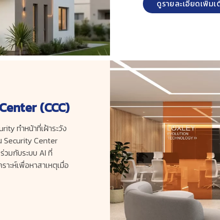
ดูรายละเอียดเพิ่มเ
Center (CCC)
ty ทำหน้าที่เฝ้าระวัง
น Security Center
่วมกับระบบ AI ที่
ะห์เพื่อหาสาเหตุเมื่อ