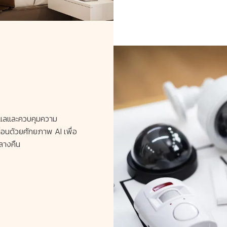
ดูแลและควบคุมความ
่อนด้วยศักยภาพ AI เพื่อ
ลางคืน