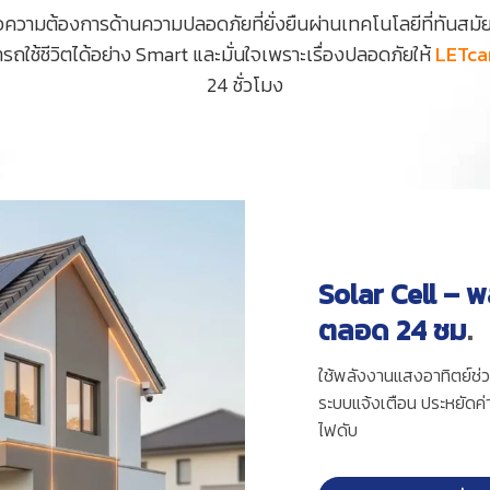
ความต้องการด้านความปลอดภัยที่ยั่งยืนผ่านเทคโนโลยีที่ทันสมัยท
มารถใช้ชีวิตได้อย่าง Smart และมั่นใจเพราะเรื่องปลอดภัยให้
LETca
24 ชั่วโมง
Solar Cell – พ
ตลอด 24 ชม
.
ใช้พลังงานแสงอาทิตย์ช่
ระบบแจ้งเตือน ประหยัดค่า
ไฟดับ