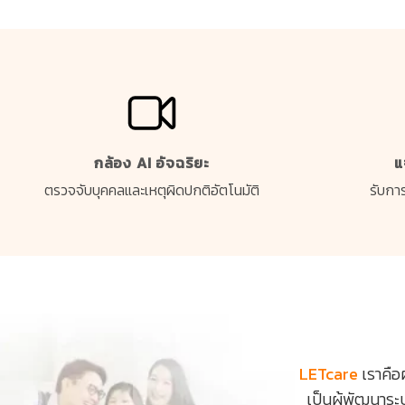
กล้อง AI อัจฉริยะ
แ
ตรวจจับบุคคลและเหตุผิดปกติอัตโนมัติ
รับการ
LETcare
เราคือ
เป็นผู้พัฒนาร