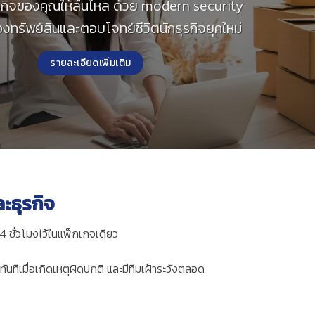
รกิจของคุณให้ลื่นไหล ด้วย modern security
้องทรัพย์สินและตอบโจทย์ชีวิตนักธุรกิจยุคใหม่
รายละเอียดเพิ่มเติม
ะธุรกิจ
 ชั่วโมงไว้ในแพ็กเกจเดียว
ทีเมื่อเกิดเหตุผิดปกติ และมีทีมเฝ้าระวังตลอด