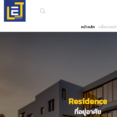
Skip
to
content
หน้าหลัก
แพ็คเกจบร
Residence
ที่อยู่อาศัย