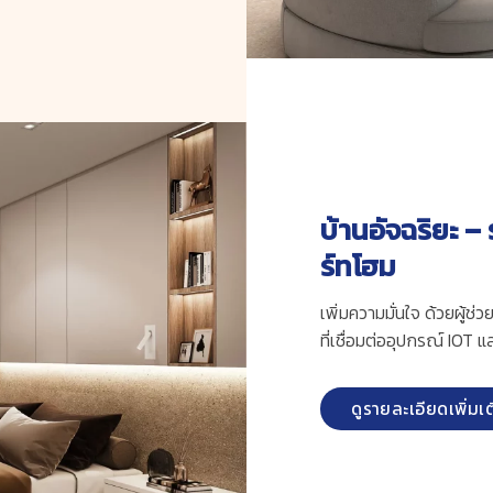
บ้านอัจฉริยะ 
ร์ทโฮม
เพิ่มความมั่นใจ ด้วยผู้
ที่เชื่อมต่ออุปกรณ์ IOT 
ดูรายละเอียดเพิ่มเ