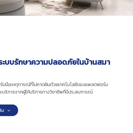
– ระบบรักษาความปลอดภัยในบ้านสมา
ช่วยรับมือเหตุการณ์ที่ไม่คาดฝันด้วยเทคโนโลยีของแพลตฟอร์ม
และบริการจากผู้ให้บริการทางวิชาชีพที่มีประสบการณ์
ติม