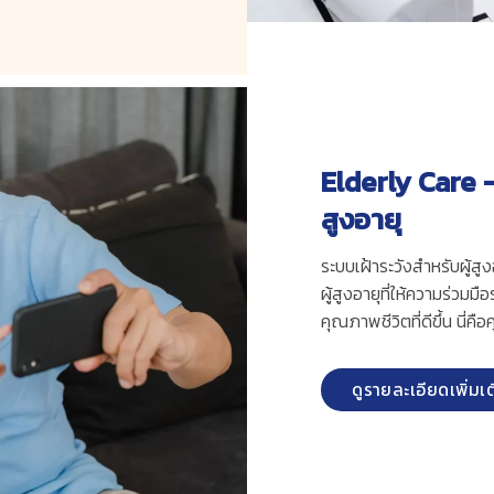
Elderly Care 
สูงอายุ
ระบบเฝ้าระวังสำหรับผู้ส
ผู้สูงอายุที่ให้ความร่ว
คุณภาพชีวิตที่ดีขึ้น นี่
ดูรายละเอียดเพิ่มเ