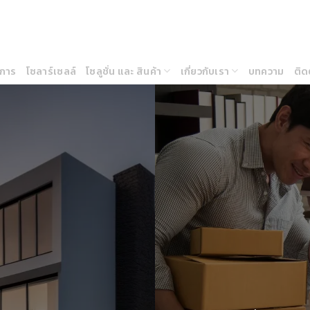
ิการ
โซลาร์เซลล์
โซลูชั่น และ สินค้า
เกี่ยวกับเรา
บทความ
ติด