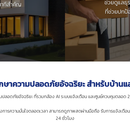
ช่วยดูแลธุ
นาทีสำคัญ
ที่ช่วยปกป
กษาความปลอดภัยอัจฉริยะ สำหรับบ้านแล
ปลอดภัยอัจฉริยะ ที่รวมกล้อง AI ระบบแจ้งเตือน และศูนย์ควบคุมตลอด 24
องการความมั่นใจตลอดเวลา สามารถดูภาพสดผ่านมือถือ รับการแจ้งเตือนทัน
24 ชั่วโมง