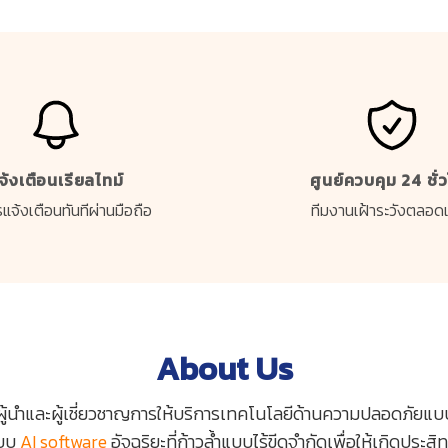
จ้งเตือนเรียลไทม์
ศูนย์ควบคุม 24 ชั่
แจ้งเตือนทันทีผ่านมือถือ
ทีมงานเฝ้าระวังตลอด
About Us
ผู้นำและผู้เชี่ยวชาญการให้บริการเทคโนโลยีด้านความปลอดภัยแบ
ะบบ
AI software
อัจฉริยะที่ก้าวล้ำแบบไร้ขีดจำกัดเพื่อให้เกิดประส