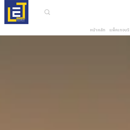
Skip
to
content
หน้าหลัก
แพ็คเกจบร