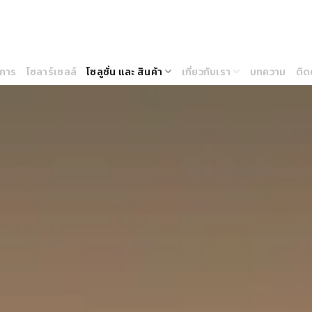
ิการ
โซลาร์เซลล์
โซลูชั่น และ สินค้า
เกี่ยวกับเรา
บทความ
ติด