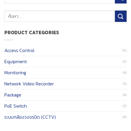
ค้นหา:
PRODUCT CATEGORIES
Access Control
(5)
Equipment
(2)
Monitoring
(4)
Network Video Recorder
(3)
Package
(4)
PoE Switch
(2)
ระบบกล้องวงจรปิด (CCTV)
(9)