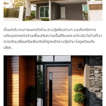
ตั้งแต่บริเวณภายนอกตัวบ้าน ฮวงจุ้ยห้องต่างๆ รวมถึงทริคการ
เสริมจุดตกแต่งบ้านเพื่อเสริมความเป็นสิริมงคล แต่จะมีอะไรบ้างที่เรา
ควรปรับเปลี่ยนหรือเพิ่มเติมให้ถูกหลักฮวงจุ้ยบ้าน ไปดูพร้อมกัน
เล้ยย…