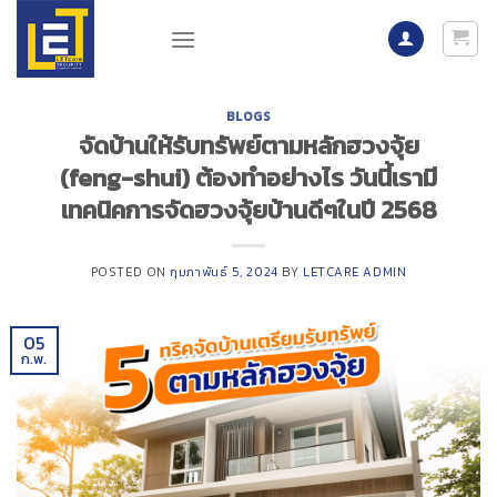
Skip
to
content
BLOGS
จัดบ้านให้รับทรัพย์ตามหลักฮวงจุ้ย
(feng-shui) ต้องทำอย่างไร วันนี้เรามี
เทคนิคการจัดฮวงจุ้ยบ้านดีๆในปี 2568
POSTED ON
กุมภาพันธ์ 5, 2024
BY
LETCARE ADMIN
05
ก.พ.