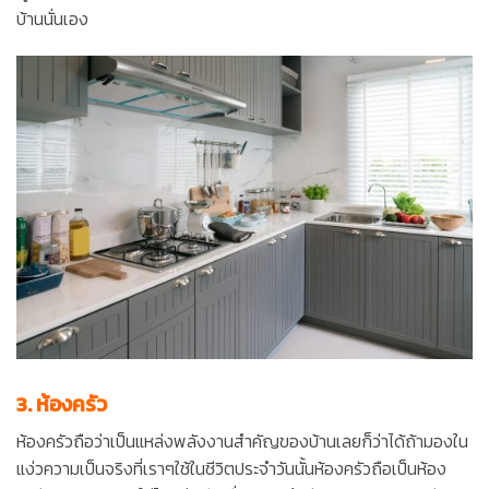
บ้านนั่นเอง
3. ห้องครัว
ห้องครัวถือว่าเป็นแหล่งพลังงานสำคัญของบ้านเลยก็ว่าได้ถ้ามองใน
แง่วความเป็นจริงที่เราๆใช้ในชีวิตประจำวันนั้นห้องครัวถือเป็นห้อง