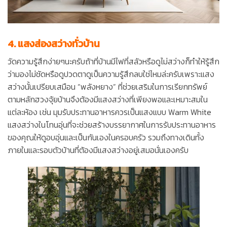
4. แสงส่องสว่างทั่วบ้าน
วัดความรู้สึกง่ายๆนะครับถ้าที่บ้านมีไฟที่สลัวหรือดูไม่สว่างก็ทำให้รู้สึก
ว่ามองไม่ชัดหรือดูปวดตาดูเป็นความรู้สึกลบใช่ไหมล่ะครับเพราะแสง
สว่างนั้นเปรียบเสมือน “พลังหยาง” ที่ช่วยเสริมในการเรียกทรัพย์
ตามหลักฮวงจุ้ยบ้านจึงต้องมีแสงสว่างที่เพียงพอและเหมาะสมใน
แต่ละห้อง เช่น มุมรับประทานอาหารควรเป็นแสงแบบ Warm White
แสงสว่างในโทนอุ่นที่จะช่วยสร้างบรรยากาศในการรับประทานอาหาร
ของคุณให้ดูอบอุ่นและเป็นกันเองในครอบครัว รวมถึงทางเดินทั้ง
ภายในและรอบตัวบ้านที่ต้องมีแสงสว่างอยู่เสมอนั่นเองครับ