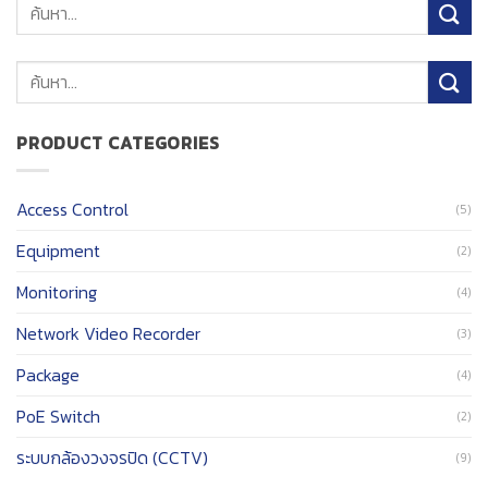
ค้นหา:
PRODUCT CATEGORIES
Access Control
(5)
Equipment
(2)
Monitoring
(4)
Network Video Recorder
(3)
Package
(4)
PoE Switch
(2)
ระบบกล้องวงจรปิด (CCTV)
(9)