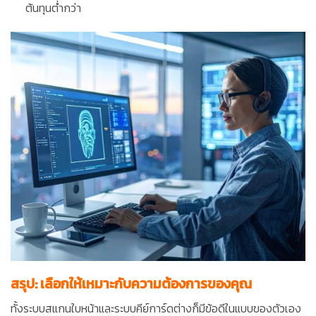
ต้นทุนต่ำกว่า
สรุป: เลือกให้เหมาะกับความต้องการของคุณ
ทั้งระบบสแกนใบหน้าและระบบคีย์การ์ดต่างก็มีข้อดีในแบบของตัวเอง