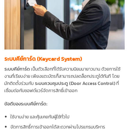
ระบบคีย์การ์ด (Keycard System)
ระบบคีย์การ์ด
เป็นตัวเลือกที่ได้รับความนิยมมายาวนาน ด้วยการใช้
งานที่เรียบง่าย เพียงแตะบัตรก็สามารถปลดล็อกประตูได้ทันที โดย
มักติดตั้งร่วมกับ
ระบบควบคุมประตู (Door Access Control)
ที่
เชื่อมต่อกับซอฟต์แวร์จัดการสิทธิ์เข้าออก
ข้อดีของระบบคีย์การ์ด:
ใช้งานง่าย และคุ้นเคยกับผู้ใช้ทั่วไป
จัดการสิทธิ์การเข้าออกได้สะดวกผ่านโปรแกรมบริหาร