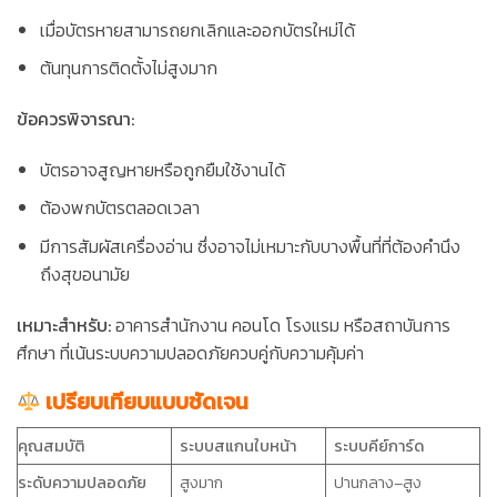
เมื่อบัตรหายสามารถยกเลิกและออกบัตรใหม่ได้
ต้นทุนการติดตั้งไม่สูงมาก
ข้อควรพิจารณา:
บัตรอาจสูญหายหรือถูกยืมใช้งานได้
ต้องพกบัตรตลอดเวลา
มีการสัมผัสเครื่องอ่าน ซึ่งอาจไม่เหมาะกับบางพื้นที่ที่ต้องคำนึง
ถึงสุขอนามัย
เหมาะสำหรับ:
อาคารสำนักงาน คอนโด โรงแรม หรือสถาบันการ
ศึกษา ที่เน้นระบบความปลอดภัยควบคู่กับความคุ้มค่า
เปรียบเทียบแบบชัดเจน
คุณสมบัติ
ระบบสแกนใบหน้า
ระบบคีย์การ์ด
ระดับความปลอดภัย
สูงมาก
ปานกลาง–สูง