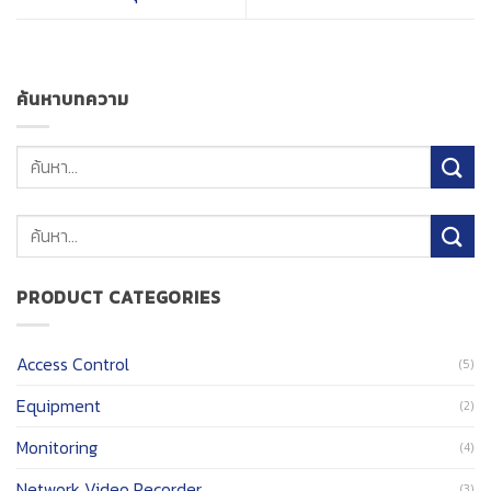
ค้นหาบทความ
ค้นหา:
PRODUCT CATEGORIES
Access Control
(5)
Equipment
(2)
Monitoring
(4)
Network Video Recorder
(3)