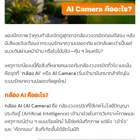
ลองนึกภาพว่าคุณกำลังเปิดดูฟุตเทจกล้องวงจรปิดตอนตีสอง หลัง
มีเสียงแจ้งเตือนจากระบบรักษาความปลอดภัย แต่กลับพบว่าเป็นแค่
แมวเดินผ่านหน้าบ้าน หรือใบไม้ปลิว—คุ้น ๆ ไหมครับ?
เหตุการณ์แบบนี้คือสิ่งที่หลายคนเจอกับกล้องวงจรปิดทั่วไป และนั่น
คือจุดที่ “
กล้อง AI
” หรือ
AI Camera
เริ่มเข้ามามีบทบาทสำคัญใน
ระบบรักษาความปลอดภัยยุคใหม่
กล้อง AI คืออะไร?
กล้อง AI (AI Camera)
คือ กล้องวงจรปิดที่ใช้เทคโนโลยีปัญญา
ประดิษฐ์ (Artificial Intelligence) เข้ามาช่วยในการวิเคราะห์ภาพและ
เหตุการณ์ต่าง ๆ แบบเรียลไทม์ ไม่ใช่แค่บันทึกภาพ แต่ยัง “เข้าใจ”
และ “คัดกรอง” สิ่งที่เกิดขึ้นได้อัตโนมัติ