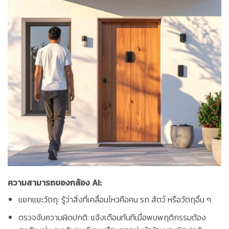
ความสามารถของกล้อง AI:
แยกแยะวัตถุ: รู้ว่าสิ่งที่เคลื่อนไหวคือคน รถ สัตว์ หรือวัตถุอื่น ๆ
ตรวจจับความผิดปกติ: แจ้งเตือนทันทีเมื่อพบพฤติกรรมต้อง