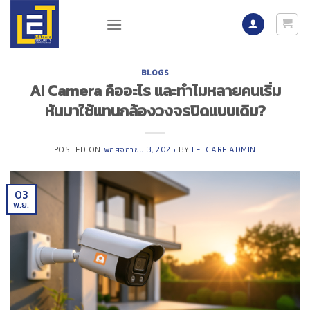
Skip
to
content
BLOGS
AI Camera คืออะไร และทำไมหลายคนเริ่ม
หันมาใช้แทนกล้องวงจรปิดแบบเดิม?
POSTED ON
พฤศจิกายน 3, 2025
BY
LETCARE ADMIN
03
พ.ย.