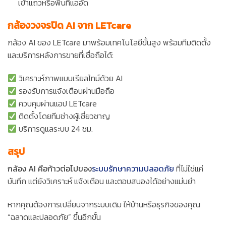
เข้าแถวหรือพื้นที่แออัด
กล้องวงจรปิด AI จาก LETcare
กล้อง AI ของ LETcare มาพร้อมเทคโนโลยีขั้นสูง พร้อมทีมติดตั้ง
และบริการหลังการขายที่เชื่อถือได้:
วิเคราะห์ภาพแบบเรียลไทม์ด้วย AI
รองรับการแจ้งเตือนผ่านมือถือ
ควบคุมผ่านแอป LETcare
ติดตั้งโดยทีมช่างผู้เชี่ยวชาญ
บริการดูแลระบบ 24 ชม.
สรุป
กล้อง AI คือก้าวต่อไปของ
ระบบรักษาความปลอดภัย
ที่ไม่ใช่แค่
บันทึก แต่ยังวิเคราะห์ แจ้งเตือน และตอบสนองได้อย่างแม่นยำ
หากคุณต้องการเปลี่ยนจากระบบเดิม ให้บ้านหรือธุรกิจของคุณ
“ฉลาดและปลอดภัย” ขึ้นอีกขั้น