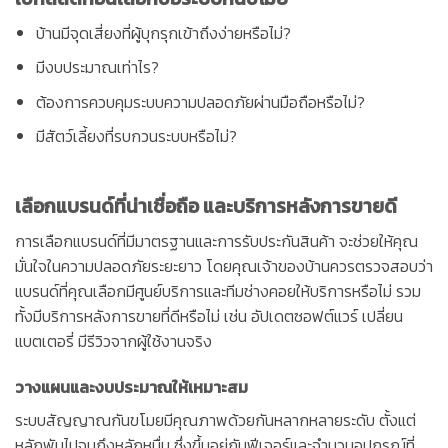
บ้านมีจุดเสี่ยงที่ผู้บุกรุกเข้าถึงง่ายหรือไม่?
มีงบประมาณเท่าไร?
ต้องการควบคุมระบบความปลอดภัยผ่านมือถือหรือไม่?
มีสัตว์เลี้ยงที่รบกวนระบบหรือไม่?
เลือกแบรนด์ที่น่าเชื่อถือ และบริการหลังการขายดี
การเลือกแบรนด์ที่มีมาตรฐานและการรับประกันสินค้า จะช่วยให้คุณ
มั่นใจในความปลอดภัยระยะยาว โดยคุณเจ้าของบ้านควรตรวจสอบว่า
แบรนด์ที่คุณเลือกมีศูนย์บริการและทีมช่างคอยให้บริการหรือไม่ รวม
ทั้งมีบริการหลังการขายที่ดีหรือไม่ เช่น อัปเดตซอฟต์แวร์ เปลี่ยน
แบตเตอรี่ มีรีวิวจากผู้ใช้งานจริง
วางแผนและงบประมาณให้เหมาะสม
ระบบสัญญาณกันขโมยมีคุณภาพด้วยกันหลากหลายระดับ ตั้งแต่
หลักพันไปจนถึงหลักหมื่น ซึ่งขึ้นอยู่กับฟีเจอร์และจำนวนอุปกรณ์ที่