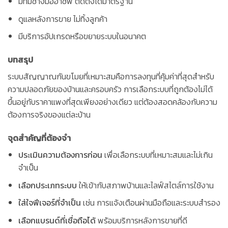
มีทีมช่างมืออาชีพ ติดตั้งได้มาตรฐาน
ดูแลหลังการขาย ไม่ทิ้งลูกค้า
มีบริการอัปเกรดหรือขยายระบบในอนาคต
บทสรุป
ระบบสัญญาณกันขโมยที่เหมาะสมคือการลงทุนที่คุ้มค่าที่สุดสำหรับ
ความปลอดภัยของบ้านและครอบครัว การเลือกระบบที่ถูกต้องไม่ได้
ขึ้นอยู่กับราคาแพงที่สุดเพียงอย่างเดียว แต่ต้องสอดคล้องกับความ
ต้องการจริงของแต่ละบ้าน
จุดสำคัญที่ต้องจำ
ประเมินความต้องการก่อน
เพื่อเลือกระบบที่เหมาะสมและไม่เกิน
จำเป็น
เลือกประเภทระบบ
ให้เข้ากับสภาพบ้านและไลฟ์สไตล์การใช้งาน
ใส่ใจฟีเจอร์ที่จำเป็น
เช่น การแจ้งเตือนผ่านมือถือและระบบสำรอง
เลือกแบรนด์ที่เชื่อถือได้
พร้อมบริการหลังการขายที่ดี