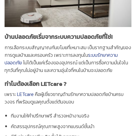
บ้านปลอดภัยเริ่มจากระบบความปลอดภัยที่ใช่!
การเลือกระบบสัญญาณกันขโมยที่เหมาะสม เป็นรากฐานสำคัญของ
การดูแลบ้านและครอบครัว เพราะการลงทุนใน
ระบบรักษาความ
ปลอดภัย
ไม่ได้เป็นแค่เรื่องของอุปกรณ์ แต่เป็นการซื้อความมั่นใจใน
ทุกวันที่คุณไม่อยู่บ้าน และความอุ่นใจที่คนในบ้านจะปลอดภัย
ทำไมต้องเลือก LETcare ?
เพราะ
LETcare
คือผู้เชี่ยวชาญด้านรักษาความปลอดภัยบ้านครบ
วงจร ที่พร้อมดูแลคุณตั้งแต่ต้นจนจบ
ทีมงานให้คำปรึกษาฟรี สำรวจหน้างานจริง
คัดสรรอุปกรณ์คุณภาพสูงจากแบรนด์ชั้นนำ