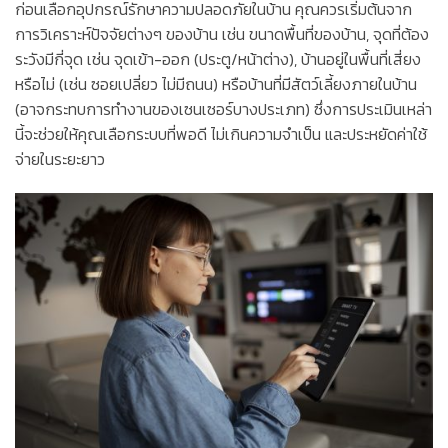
ก่อนเลือกอุปกรณ์รักษาความปลอดภัยในบ้าน คุณควรเริ่มต้นจาก
การวิเคราะห์ปัจจัยต่างๆ ของบ้าน เช่น ขนาดพื้นที่ของบ้าน, จุดที่ต้อง
ระวังมีกี่จุด เช่น จุดเข้า-ออก (ประตู/หน้าต่าง), บ้านอยู่ในพื้นที่เสี่ยง
หรือไม่ (เช่น ซอยเปลี่ยว ไม่มีถนน) หรือบ้านที่มีสัตว์เลี้ยงภายในบ้าน
(อาจกระทบการทำงานของเซนเซอร์บางประเภท) ซึ่งการประเมินเหล่า
นี้จะช่วยให้คุณเลือกระบบที่พอดี ไม่เกินความจำเป็น และประหยัดค่าใช้
จ่ายในระยะยาว