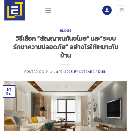
Skip
to
content
BLOGS
วิธีเลือก “สัญญาณกันขโมย” และ”ระบบ
รักษาความปลอดภัย” อย่างไรให้เหมาะกับ
บ้าน
POSTED ON
มิถุนายน 10, 2025
BY
LETCARE ADMIN
10
มิ.ย.