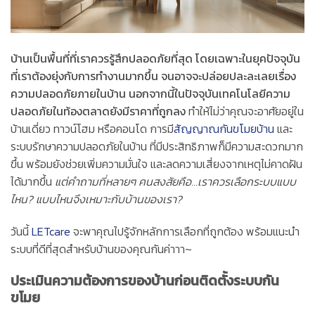
บ้านเป็นพื้นที่ที่เราควรรู้สึกปลอดภัยที่สุด โดยเฉพาะในยุคปัจจุบัน
ที่เราต้องยุ่งกับการทำงานมากขึ้น จนอาจจะปล่อยปละละเลยเรื่อง
ความปลอดภัยภายในบ้าน นอกจากนี้ในปัจจุบันเทคโนโลยีความ
ปลอดภัยในท้องตลาดยังมีราคาที่ถูกลง
ทำให้ไม่ว่าคุณจะอาศัยอยู่ใน
บ้านเดี่ยว ทาวน์โฮม หรือคอนโด การมี
สัญญาณกันขโมยบ้าน
และ
ระบบรักษาความปลอดภัยในบ้าน ที่มีประสิทธิภาพก็มีความสะดวกมาก
ขึ้น พร้อมยังช่วยเพิ่มความมั่นใจ และลดความเสี่ยงจากเหตุไม่คาดฝัน
ได้มากขึ้น
แต่คำถามที่หลายๆ คนสงสัยคือ…เราควรเลือกระบบแบบ
ไหน? แบบไหนจึงเหมาะกับบ้านของเรา?
วันนี้
LETcare
จะพาคุณไปรู้จักหลักการเลือกที่ถูกต้อง พร้อมแนะนำ
ระบบที่ดีที่สุดสำหรับบ้านของคุณกันค่าาา~
ประเมินความต้องการของบ้านก่อนติดตั้งระบบกัน
ขโมย