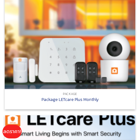
PACKAGE
Package LETcare Plus Monthly
ลดราคา!