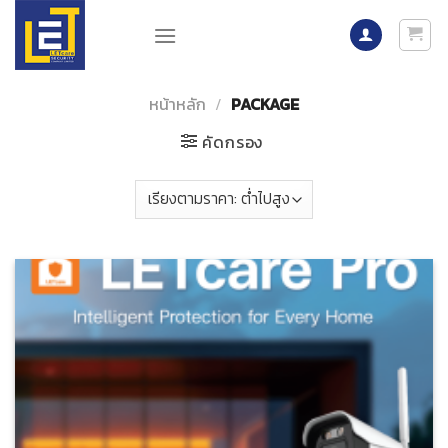
Skip
to
content
หน้าหลัก
/
PACKAGE
คัดกรอง