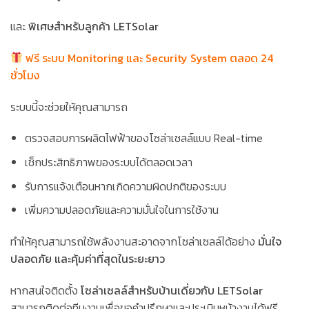
และ
พิเศษสำหรับลูกค้า LETSolar
ฟรี ระบบ Monitoring และ Security System ตลอด 24
ชั่วโมง
ระบบนี้จะช่วยให้คุณสามารถ
ตรวจสอบการผลิตไฟฟ้าของโซล่าเซลล์แบบ Real-time
เช็กประสิทธิภาพของระบบได้ตลอดเวลา
รับการแจ้งเตือนหากเกิดความผิดปกติของระบบ
เพิ่มความปลอดภัยและความมั่นใจในการใช้งาน
ทำให้คุณสามารถใช้พลังงานสะอาดจากโซล่าเซลล์ได้อย่าง
มั่นใจ
ปลอดภัย และคุ้มค่าที่สุดในระยะยาว
หากสนใจติดตั้ง
โซล่าเซลล์สำหรับบ้านเดี่ยวกับ LETSolar
สามารถติดต่อทีมงานเพื่อขอคำปรึกษาและประเมินหน้างานได้ฟรี