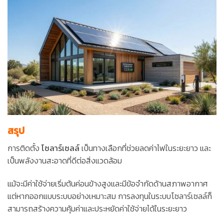
สรุป
การติดตั้ง
โซลาร์เซลล์
เป็นทางเลือกที่ช่วยลดค่าไฟในระยะยาว และ
เป็นพลังงานสะอาดที่ดีต่อสิ่งแวดล้อม
แม้จะมีค่าใช้จ่ายเริ่มต้นค่อนข้างสูงและมีข้อจำกัดด้านสภาพอากาศ
แต่หากออกแบบระบบอย่างเหมาะสม การลงทุนในระบบโซลาร์เซลล์ก็
สามารถสร้างความคุ้มค่าและประหยัดค่าใช้จ่ายได้ในระยะยาว