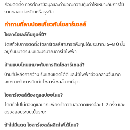
ก่อนติดตั้ง ควรศึกษาข้อมูลและคำนวณความคุ้มค่าให้เหมาะกับการใช้
งานของแต่ละบ้านหรือธุรกิจ
คำถามที่พบบ่อยเกี่ยวกับโซลาร์เซลล์
โซลาร์เซลล์คืนทุนกี่ปี?
โดยทั่วไปการติดตั้งโซลาร์เซลล์สามารถคืนทุนได้ประมาณ
5–8 ปี
ขึ้น
อยู่กับขนาดระบบและปริมาณการใช้ไฟฟ้า
บ้านแบบไหนเหมาะกับการติดโซลาร์เซลล์?
บ้านที่มีหลังคากว้าง รับแสงแดดได้ดี และใช้ไฟฟ้าช่วงกลางวันมาก
จะเหมาะกับการติดตั้งโซลาร์เซลล์มากที่สุด
โซลาร์เซลล์ต้องดูแลบ่อยไหม?
โดยทั่วไปไม่ต้องดูแลมาก เพียงทำความสะอาดแผงปีละ 1–2 ครั้ง และ
ตรวจสอบระบบเป็นระยะ
ถ้าไม่มีแดด โซลาร์เซลล์ผลิตไฟได้ไหม?