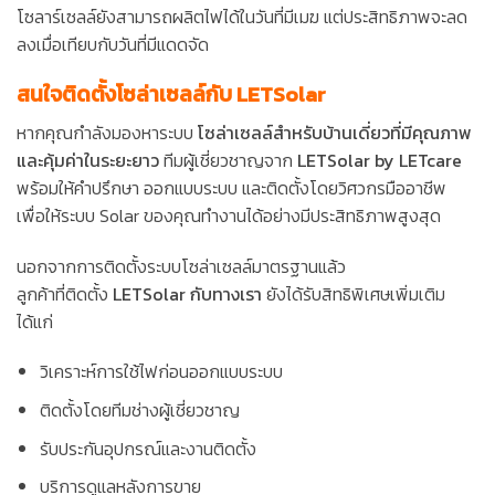
โซลาร์เซลล์ยังสามารถผลิตไฟได้ในวันที่มีเมฆ แต่ประสิทธิภาพจะลด
ลงเมื่อเทียบกับวันที่มีแดดจัด
สนใจติดตั้งโซล่าเซลล์กับ LETSolar
หากคุณกำลังมองหาระบบ
โซล่าเซลล์สำหรับบ้านเดี่ยวที่มีคุณภาพ
และคุ้มค่าในระยะยาว
ทีมผู้เชี่ยวชาญจาก
LETSolar by LETcare
พร้อมให้คำปรึกษา ออกแบบระบบ และติดตั้งโดยวิศวกรมืออาชีพ
เพื่อให้ระบบ Solar ของคุณทำงานได้อย่างมีประสิทธิภาพสูงสุด
นอกจากการติดตั้งระบบโซล่าเซลล์มาตรฐานแล้ว
ลูกค้าที่ติดตั้ง
LETSolar กับทางเรา
ยังได้รับสิทธิพิเศษเพิ่มเติม
ได้แก่
วิเคราะห์การใช้ไฟก่อนออกแบบระบบ
ติดตั้งโดยทีมช่างผู้เชี่ยวชาญ
รับประกันอุปกรณ์และงานติดตั้ง
บริการดูแลหลังการขาย