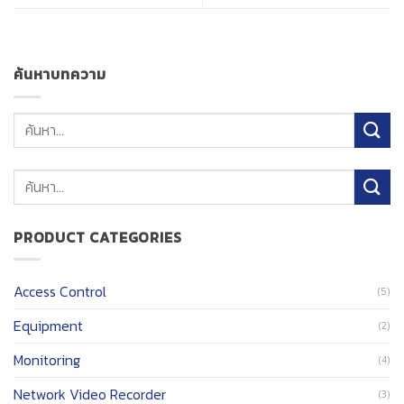
ค้นหาบทความ
ค้นหา:
PRODUCT CATEGORIES
Access Control
(5)
Equipment
(2)
Monitoring
(4)
Network Video Recorder
(3)