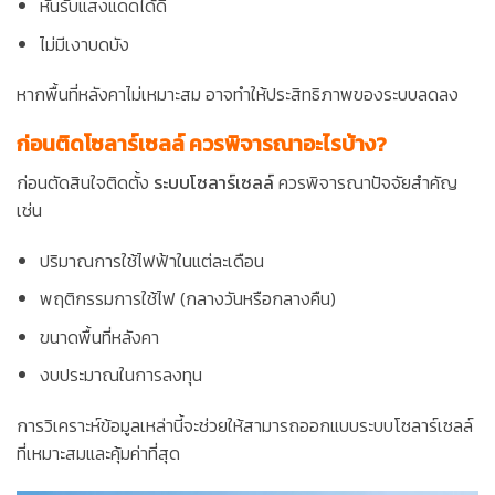
หันรับแสงแดดได้ดี
ไม่มีเงาบดบัง
หากพื้นที่หลังคาไม่เหมาะสม อาจทำให้ประสิทธิภาพของระบบลดลง
ก่อนติดโซลาร์เซลล์ ควรพิจารณาอะไรบ้าง?
ก่อนตัดสินใจติดตั้ง
ระบบโซลาร์เซลล์
ควรพิจารณาปัจจัยสำคัญ
เช่น
ปริมาณการใช้ไฟฟ้าในแต่ละเดือน
พฤติกรรมการใช้ไฟ (กลางวันหรือกลางคืน)
ขนาดพื้นที่หลังคา
งบประมาณในการลงทุน
การวิเคราะห์ข้อมูลเหล่านี้จะช่วยให้สามารถออกแบบระบบโซลาร์เซลล์
ที่เหมาะสมและคุ้มค่าที่สุด