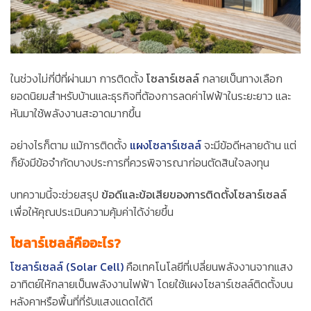
ในช่วงไม่กี่ปีที่ผ่านมา การติดตั้ง
โซลาร์เซลล์
กลายเป็นทางเลือก
ยอดนิยมสำหรับบ้านและธุรกิจที่ต้องการลดค่าไฟฟ้าในระยะยาว และ
หันมาใช้พลังงานสะอาดมากขึ้น
อย่างไรก็ตาม แม้การติดตั้ง
แผงโซลาร์เซลล์
จะมีข้อดีหลายด้าน แต่
ก็ยังมีข้อจำกัดบางประการที่ควรพิจารณาก่อนตัดสินใจลงทุน
บทความนี้จะช่วยสรุป
ข้อดีและข้อเสียของการติดตั้งโซลาร์เซลล์
เพื่อให้คุณประเมินความคุ้มค่าได้ง่ายขึ้น
โซลาร์เซลล์คืออะไร?
โซลาร์เซลล์ (Solar Cell)
คือเทคโนโลยีที่เปลี่ยนพลังงานจากแสง
อาทิตย์ให้กลายเป็นพลังงานไฟฟ้า โดยใช้แผงโซลาร์เซลล์ติดตั้งบน
หลังคาหรือพื้นที่ที่รับแสงแดดได้ดี