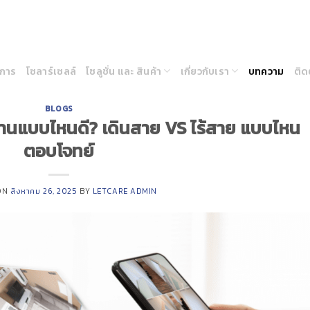
ิการ
โซลาร์เซลล์
โซลูชั่น และ สินค้า
เกี่ยวกับเรา
บทความ
ติด
BLOGS
นแบบไหนดี? เดินสาย VS ไร้สาย แบบไหน
ตอบโจทย์
ON
สิงหาคม 26, 2025
BY
LETCARE ADMIN