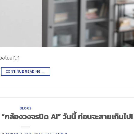
หัวขโมย […]
CONTINUE READING
→
BLOGS
้ “กล้องวงจรปิด AI” วันนี้ ก่อนจะสายเกินไป!
 ON
สิงหาคม 11, 2025
BY
LETCARE ADMIN