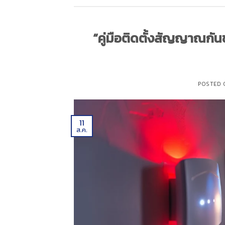
“คู่มือติดตั้งสัญญาณกัน
POSTED
11
ส.ค.