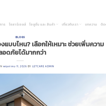
ิการ
โซลาร์เซลล์
โซลูชั่น และ สินค้า
เกี่ยวกับเรา
บทความ
ติด
BLOGS
แบบไหน? เลือกให้เหมาะ ช่วยเพิ่มความ
ลอดภัยได้มากกว่า
ON
พฤษภาคม 11, 2026
BY
LETCARE ADMIN