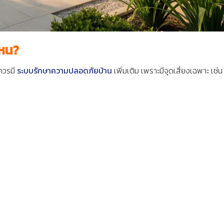
ไหน?
งควรมี
ระบบรักษาความปลอดภัยบ้า
น
เพิ่มเติม เพราะมีจุดเสี่ยงเฉพาะ เช่น