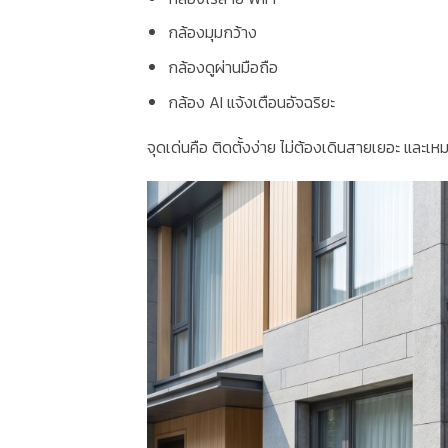
กล้องมุมกว้าง
กล้องดูผ่านมือถือ
กล้อง AI แจ้งเตือนอัจฉริยะ
จุดเด่นคือ ติดตั้งง่าย ไม่ต้องเดินสายเยอะ และเหม