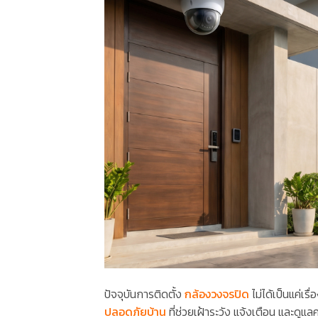
ปัจจุบันการติดตั้ง
กล้องวงจรปิด
ไม่ได้เป็นแค่เ
ปลอดภัยบ้าน
ที่ช่วยเฝ้าระวัง แจ้งเตือน และดู