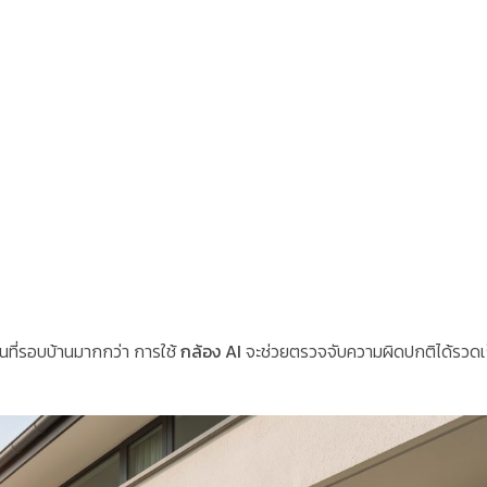
้นที่รอบบ้านมากกว่า การใช้
กล้อง AI
จะช่วยตรวจจับความผิดปกติได้รวดเ