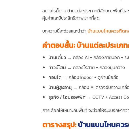
อย่างไรก็ตาม บ้านแต่ละประเภทมีลักษณะพื้นที่และ
คุ้มค่าและมีประสิทธิภาพมากที่สุด
บทความนี้จะช่วยแนะนำว่า
บ้านแบบไหนควรติดก
คำตอบสั้น: บ้านแต่ละประเภท
บ้านเดี่ยว
→ กล้อง AI + กล้องภายนอก + ระ
ทาวน์โฮม
→ กล้องไร้สาย + กล้องมุมกว้าง
คอนโด
→ กล้อง Indoor + ดูผ่านมือถือ
บ้านผู้สูงอายุ
→ กล้อง AI ตรวจจับความเคลื่
ธุรกิจ / โฮมออฟฟิศ
→ CCTV + Access Co
การเลือกให้เหมาะกับพื้นที่ จะช่วยให้ระบบรักษ
ตารางสรุป:
บ้านแบบไหนควร