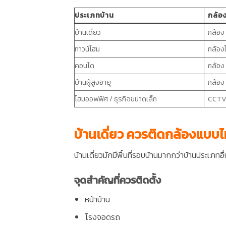
ประเภทบ้าน
กล้อง
บ้านเดี่ยว
กล้อง
ทาวน์โฮม
กล้องไ
คอนโด
กล้อง 
บ้านผู้สูงอายุ
กล้อง
โฮมออฟฟิศ / ธุรกิจขนาดเล็ก
CCTV 
บ้านเดี่ยว ควรติดกล้องแบบ
บ้านเดี่ยวมักมีพื้นที่รอบบ้านมากกว่าบ้านประเภท
จุดสำคัญที่ควรติดตั้ง
หน้าบ้าน
โรงจอดรถ