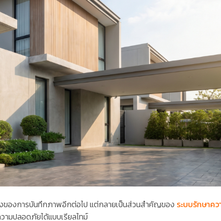
รื่องของการบันทึกภาพอีกต่อไป แต่กลายเป็นส่วนสำคัญของ
ระบบรักษาคว
แลความปลอดภัยได้แบบเรียลไทม์