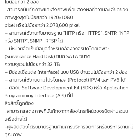
ไม่น้อยกว่า 2 ช่อง
-สามารถบันทึกภาพและส่งภาพเพื่อแสดงผลที่ความละเอียดของ
ภาพสูงสุดไม่น้อยกว่า 1,920×1.080
pixel หรือไม่น้อยกว่า 2,073,600 pixel
– สามารถใช้งานกับมาตรฐาน “HITP หรือ HTTPS”, SMTP, “NTP
หรือ SNTP”, SNMP , RTSP ได้
– มีหน่วยจัตเก็บข้อมูลสำหรับกล้องวงจรปิดโดยเฉพาะ
(Surveilance Hard Disk) ชนิต SATA ขนาด
ความจุรวมไม่น้อยกว่า 32 TB
– มีช่องเชื่อมต่อ (nterface) แบบ US8 จำนวนไม่น้อยกว่า 2 ช่อง
– สามารถใช้งานตามโปรโตคอล (Protocol) IPV4 และ IPV6 ได้
– ต้องมี Software Development Kit (SDK) หรือ Application
Programming Interface (API) ที่มี
ลิขสิทธิ์ถูกต้อง
. สามารถแสดงภาพที่บันทึกจากกล้องโทรทัศน์วงจรปิตผ่านระบบ
เครือข่ายได้
-ผู้ผลิตต้องได้รับมาตรฐานค้านการบริหารจัดการหรือบริหารงานที่มี
คุณภาพ