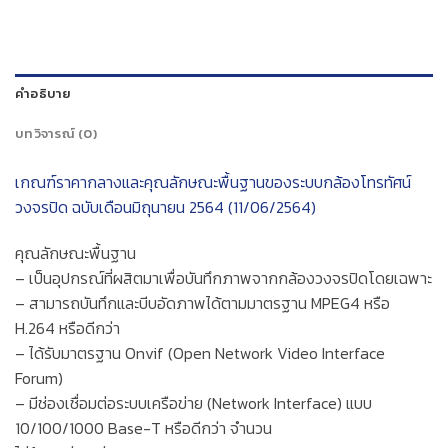
คำอธิบาย
บทวิจารณ์ (0)
เกณฑ์ราคากลางและคุณลักษณะพื้นฐานของระบบกล้องโทรทัศน์
วงจรปิด ฉบับเดือนมิถุนายน 2564 (11/06/2564)
คุณลักษณะพื้นฐาน
– เป็นอุปกรณ์ที่ผสิตมาเพื่อบันทึกภาพจากกล้องวงจรปิดโดยเฉพาะ
– สามารถบันทึกและบีบอัดภาพได้ตามมาตรฐาน MPEG4 หรือ
H.264 หรือดีกว่า
– ได้รับมาตรฐาน Onvif (Open Network Video Interface
Forum)
– มีช่องเชื่อมต่อระบบเครือข่าย (Network Interface) แบบ
10/100/1000 Base-T หรือดีกว่า จำนวน