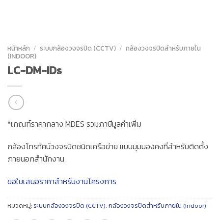
หน้าหลัก
/
ระบบกล้องวงจรปิด (CCTV)
/
กล้องวงจรปิดสำหรับภายใน
(INDOOR)
LC-DM-IDs
*เกณฑ์ราคากลาง MDES รวมภาษีมูลค่าเพิ่ม
กล้องโทรทัศน์วงจรปิดชนิดเครือข่าย แบบมุมมองคงที่สำหรับติดตั้ง
ภายนอกสำนักงาน
ขอใบเสนอราคาสำหรับงานโครงการ
หมวดหมู่:
ระบบกล้องวงจรปิด (CCTV)
,
กล้องวงจรปิดสำหรับภายใน (Indoor)