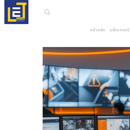
Skip
to
content
หน้าหลัก
แพ็คเกจบร