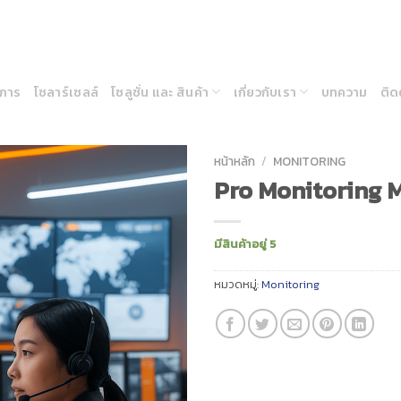
ิการ
โซลาร์เซลล์
โซลูชั่น และ สินค้า
เกี่ยวกับเรา
บทความ
ติด
หน้าหลัก
/
MONITORING
Pro Monitoring 
มีสินค้าอยู่ 5
หมวดหมู่:
Monitoring