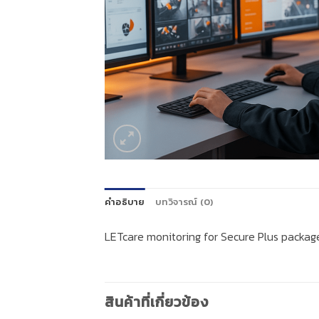
คำอธิบาย
บทวิจารณ์ (0)
LETcare monitoring for Secure Plus packag
สินค้าที่เกี่ยวข้อง