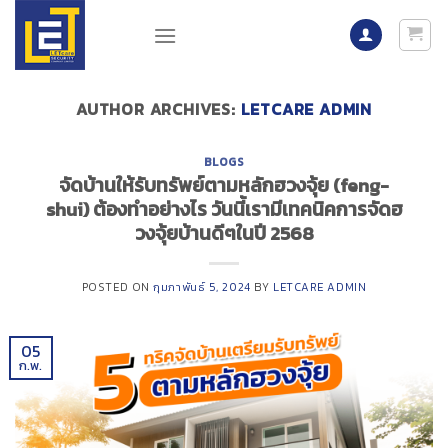
Skip
to
content
AUTHOR ARCHIVES:
LETCARE ADMIN
BLOGS
จัดบ้านให้รับทรัพย์ตามหลักฮวงจุ้ย (feng-
shui) ต้องทำอย่างไร วันนี้เรามีเทคนิคการจัดฮ
วงจุ้ยบ้านดีๆในปี 2568
POSTED ON
กุมภาพันธ์ 5, 2024
BY
LETCARE ADMIN
05
ก.พ.