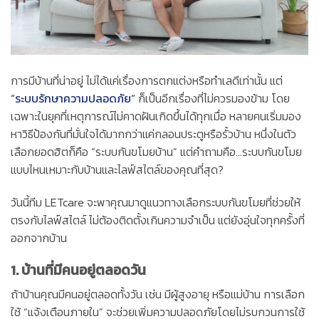
การมีบ้านที่น่าอยู่ ไม่ได้แค่เรื่องการตกแต่งหรือทำเลดีเท่านั้น แต่
“
ระบบรักษาความปลอดภัย
“
ก็เป็นอีกเรื่องที่ไม่ควรมองข้าม โดย
เฉพาะในยุคที่เหตุการณ์ไม่คาดฝันเกิดขึ้นได้ทุกเมื่อ หลายคนเริ่มมอง
หาวิธีป้องกันที่มั่นใจได้มากกว่าแค่กลอนประตูหรือรั้วบ้าน หนึ่งในตัว
เลือกยอดฮิตก็คือ “ระบบกันขโมยบ้าน” แต่คำถามคือ…ระบบกันขโมย
แบบไหนเหมาะกับบ้านและไลฟ์สไตล์ของคุณที่สุด?
วันนี้ทีม LETcare จะพาคุณมาดูแนวทางเลือกระบบกันขโมยที่ช่วยให้
ตรงกับไลฟ์สไตล์ ไม่ต้องติดตั้งเกินความจำเป็น แต่ยังอุ่นใจทุกครั้งที่
ออกจากบ้าน
1.
บ้านที่มีคนอยู่ตลอดวัน
ถ้าบ้านคุณมีคนอยู่ตลอดทั้งวัน เช่น มีผู้สูงอายุ หรือแม่บ้าน การเลือก
ใช้ “แจ้งเตือนภายใน” จะช่วยเพิ่มความปลอดภัยโดยไม่รบกวนการใช้