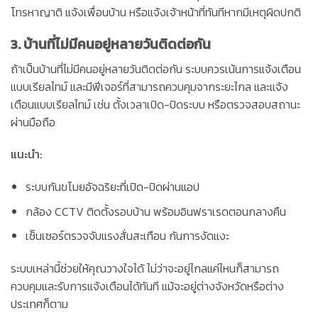
โทรหาญาติ แจ้งเพื่อนบ้าน หรือแจ้งเจ้าหน้าที่ทันทีหากมีเหตุผิดปกติ
3. บ้านที่ไม่มีคนอยู่หลายวันติดต่อกัน
ถ้าเป็นบ้านที่ไม่มีคนอยู่หลายวันติดต่อกัน ระบบควรเน้นการแจ้งเตือน
แบบเรียลไทม์ และมีฟีเจอร์ที่สามารถควบคุมจากระยะไกล และแจ้ง
เตือนแบบเรียลไทม์ เช่น ตั้งเวลาเปิด-ปิดระบบ หรือตรวจสอบสถานะ
ผ่านมือถือ
แนะนำ:
ระบบกันขโมยอัจฉริยะที่เปิด-ปิดผ่านแอป
กล้อง CCTV ติดตั้งรอบบ้าน พร้อมอินฟราเรดตอนกลางคืน
เซ็นเซอร์ตรวจจับแรงสั่นสะเทือน กันการงัดแงะ
ระบบเหล่านี้ช่วยให้คุณวางใจได้ ไม่ว่าจะอยู่ไกลแค่ไหนก็สามารถ
ควบคุมและรับการแจ้งเตือนได้ทันที แม้จะอยู่ต่างจังหวัดหรือต่าง
ประเทศก็ตาม