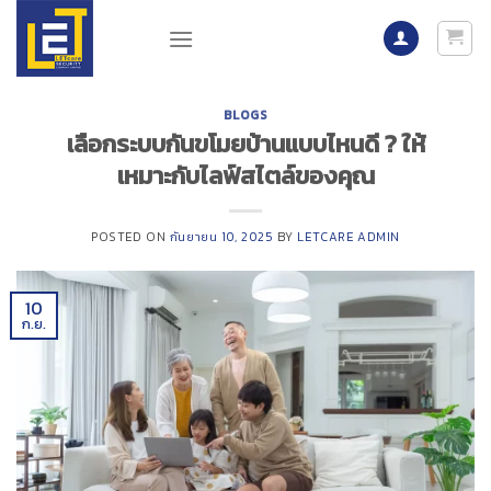
Skip
to
content
BLOGS
เลือกระบบกันขโมยบ้านแบบไหนดี ? ให้
เหมาะกับไลฟ์สไตล์ของคุณ
POSTED ON
กันยายน 10, 2025
BY
LETCARE ADMIN
10
ก.ย.