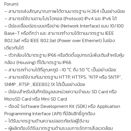
Forum)
– สามารถส่งสัญญาณภาพได้ตามมาตรฐาน H.264 เป็นอย่างน้อย
– สามารถใช้งานตามโปรโตคอล (Protocol) IPv4 และ IPv6 ได้
– มีช่องเชื่อมต่อระบบเครือข่าย (Network Interface) แบบ 10/100
Base-T หรือดีกว่า และ สามารถทำงานได้ตามมาตรฐาน IEEE
802.3af หรือ IEEE 802.3at (Power over Ethernet) ในช่อง
เดียวกันได้
– ตัวกล้องได้มาตรฐาน IP66 หรือติดตั้งอุปกรณ์เพิ่มเติมสำหรับหุ้ม
กล้อง (Housing) ที่ได้มาตรฐาน IP66
– สามารถทำงานได้ที่อุณหภูมิ -10 °C ถึง 50 °C เป็นอย่างน้อย
– สามารถใช้งานกับมาตรฐาน HTTP, HTTPS, “NTP หรือ SNTP”,
SNMP , RTSP , IEEE802.1X ได้เป็นอย่างน้อย
– มีช่องสำหรับบันทึกข้อมูลลงหน่วยความจำแบบ SD Card หรือ
MicroSD Card หรือ Mini SD Card
– ต้องมี Software Development Kit (SDK) หรือ Application
Programming Interface (API) ที่มีลิขสิทธิ์ถูกต้อง
– ได้รับมาตรฐานด้านความปลอดภัยต่อผู้ใช้งาน
– ผู้ผลิตต้องได้รับมาตรฐานด้านระบบการจัดการสิ่งแวดล้อม