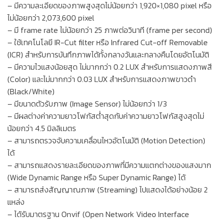
– มีความละเอียดของภาพสูงสุดไม่น้อยกว่า 1,920×1,080 pixel หรือ
ไม่น้อยกว่า 2,073,600 pixel
– มี frame rate ไม่น้อยกว่า 25 ภาพต่อวินาที (frame per second)
– ใช้เทคโนโลยี IR-Cut filter หรือ Infrared Cut-off Removable
(ICR) สำหรับการบันทึกภาพได้ทั้งกลางวันและกลางคืนโดยอัตโนมัติ
– มีความไวแสงน้อยสุด ไม่มากกว่า 0.2 LUX สำหรับการแสดงภาพสี
(Color) และไม่มากกว่า 0.03 LUX สำหรับการแสดงภาพขาวดำ
(Black/White)
– มีขนาดตัวรับภาพ (Image Sensor) ไม่น้อยกว่า 1/3
– มีผลต่างค่าความยาวโฟกัสต่ำสุดกับค่าความยาวโฟกัสสูงสุดไม่
น้อยกว่า 4.5 มิลลิเมตร
– สามารถตรวจจับความเคลื่อนไหวอัตโนมัติ (Motion Detection)
ได้
– สามารถแสดงรายละเอียดของภาพที่มีความแตกต่างของแสงมาก
(Wide Dynamic Range หรือ Super Dynamic Range) ได้
– สามารถส่งสัญญาณภาพ (Streaming) ไปแสดงได้อย่างน้อย 2
แหล่ง
– ได้รับมาตรฐาน Onvif (Open Network Video Interface