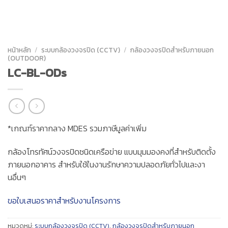
หน้าหลัก
/
ระบบกล้องวงจรปิด (CCTV)
/
กล้องวงจรปิดสำหรับภายนอก
(OUTDOOR)
LC-BL-ODs
*เกณฑ์ราคากลาง MDES รวมภาษีมูลค่าเพิ่ม
กล้องโทรทัศน์วงจรปิดชนิดเครือข่าย แบบมุมมองคงที่สำหรับติดตั้ง
ภายนอกอาคาร สำหรับใช้ในงานรักษาความปลอดภัยทั่วไปและงา
นอื่นๆ
ขอใบเสนอราคาสำหรับงานโครงการ
หมวดหมู่:
ระบบกล้องวงจรปิด (CCTV)
,
กล้องวงจรปิดสำหรับภายนอก