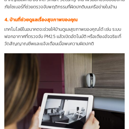
ภัยไซเบอร์ที่ช่วยตรวจจับพฤติกรรมที่ผิดปกติบนเครือข่ายในบ้าน
4. บ้านที่ช่วยดูแลเรื่องสุขภาพของคุณ
เทคโนโลยีในอนาคตจะช่วยให้บ้านดูแลสุขภาพของคุณได้ เช่น ระบบ
ฟอกอากาศที่ตรวจจับ PM2.5 แล้วเปิดอัตโนมัติ หรือเตียงอัจฉริยะที่
วัดสัญญาณชีพและแจ้งเตือนเมื่อพบความผิดปกติ