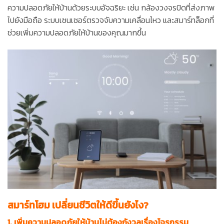
ความปลอดภัยให้บ้านด้วยระบบอัจฉริยะ เช่น กล้องวงจรปิดที่ส่งภาพ
ไปยังมือถือ ระบบเซนเซอร์ตรวจจับความเคลื่อนไหว และสมาร์ทล็อกที่
ช่วยเพิ่มความปลอดภัยให้บ้านของคุณมากขึ้น
สมาร์ทโฮม เปลี่ยนชีวิตให้ดีขึ้นยังไง?
1. เพิ่มความปลอดภัยให้บ้านไม่ต้องกังวลเรื่องโจรกรรม