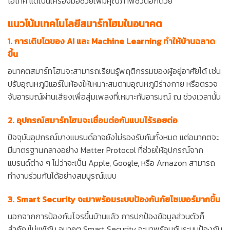
ไฮเทค แต่เป็นเครื่องมือช่วยเพิ่มคุณภาพชีวิตอีกด้วย
แนวโน้มเทคโนโลยีสมาร์ทโฮมในอนาคต
1. การเติบโตของ AI และ Machine Learning ทำให้บ้านฉลาด
ขึ้น
อนาคตสมาร์ทโฮมจะสามารถเรียนรู้พฤติกรรมของผู้อยู่อาศัยได้ เช่น
ปรับอุณหภูมิแอร์ในห้องให้เหมาะสมตามอุณหภูมิร่างกาย หรือตรวจ
จับอารมณ์ผ่านเสียงเพื่อสุ่มเพลงที่เหมาะกับอารมณ์ ณ ช่วงเวลานั้น
2. อุปกรณ์สมาร์ทโฮมจะเชื่อมต่อกันแบบไร้รอยต่อ
ปัจจุบันอุปกรณ์บางแบรนด์อาจยังไม่รองรับกันทั้งหมด แต่อนาคตจะ
มีมาตรฐานกลางอย่าง Matter Protocol ที่ช่วยให้อุปกรณ์จาก
แบรนด์ต่าง ๆ ไม่ว่าจะเป็น Apple, Google, หรือ Amazon สามารถ
ทำงานร่วมกันได้อย่างสมบูรณ์แบบ
3. Smart Security จะมาพร้อมระบบป้องกันภัยไซเบอร์มากขึ้น
นอกจากการป้องกันโจรขึ้นบ้านแล้ว การปกป้องข้อมูลส่วนตัวก็
สำคัญไม่แพ้กัน อนาคต Smart Security จะมาพร้อมกับระบบป้องกัน