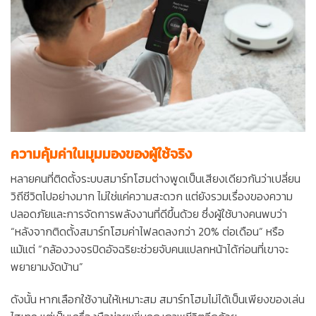
ความคุ้มค่าในมุมมองของผู้ใช้จริง
หลายคนที่ติดตั้งระบบสมาร์ทโฮมต่างพูดเป็นเสียงเดียวกันว่าเปลี่ยน
วิถีชีวิตไปอย่างมาก ไม่ใช่แค่ความสะดวก แต่ยังรวมเรื่องของความ
ปลอดภัยและการจัดการพลังงานที่ดีขึ้นด้วย ซึ่งผู้ใช้บางคนพบว่า
“หลังจากติดตั้งสมาร์ทโฮมค่าไฟลดลงกว่า 20% ต่อเดือน” หรือ
แม้แต่ “กล้องวงจรปิดอัจฉริยะช่วยจับคนแปลกหน้าได้ก่อนที่เขาจะ
พยายามงัดบ้าน”
ดังนั้น หากเลือกใช้งานให้เหมาะสม สมาร์ทโฮมไม่ได้เป็นเพียงของเล่น