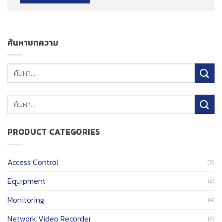
ค้นหาบทความ
ค้นหา:
PRODUCT CATEGORIES
Access Control
(5)
Equipment
(2)
Monitoring
(4)
Network Video Recorder
(3)